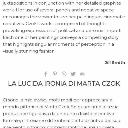
juxtapositions in conjunction with her detailed graphite
work. Her use of several panels and negative space
encourages the viewer to see her paintings as cinematic
narratives. Czok’s work is comprised of thought-
provoking expressions of political and personal import.
Each one of her paintings conveys a compelling story
that highlights singular moments of perception in a
visually stunning fashion.
Jill Smith
LA LUCIDA IRONIA DI MARTA CZOK
Ci sono, a mio avviso, molti modi per approcciarsi al
mondo pittorico di Marta Czok. Se guardiamo alla sua
produzione figurativa da un punto di vista esecutivo-
formale, ci troviamo di fronte al tratto distintivo del suo
intervento pittorico, contraddistinto da una sobrietà