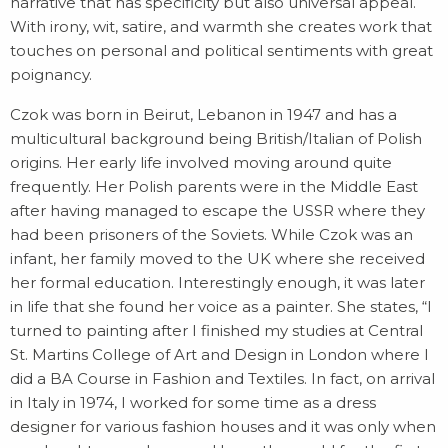
narrative that has specificity but also universal appeal.
OPERE SELEZIONATE
With irony, wit, satire, and warmth she creates work that
FONDAZIONE
touches on personal and political sentiments with great
poignancy.
SHOP
Czok was born in Beirut, Lebanon in 1947 and has a
CONTATTI
multicultural background being British/Italian of Polish
origins. Her early life involved moving around quite
frequently. Her Polish parents were in the Middle East
after having managed to escape the USSR where they
had been prisoners of the Soviets. While Czok was an
infant, her family moved to the UK where she received
her formal education. Interestingly enough, it was later
in life that she found her voice as a painter. She states, “I
turned to painting after I finished my studies at Central
St. Martins College of Art and Design in London where I
did a BA Course in Fashion and Textiles. In fact, on arrival
in Italy in 1974, I worked for some time as a dress
designer for various fashion houses and it was only when