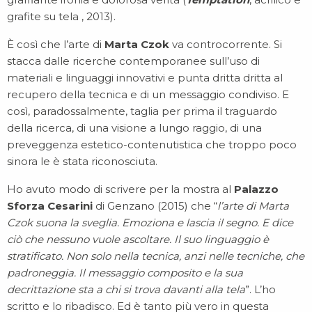
grafite su tela , 2013).
È così che l’arte di
Marta Czok
va controcorrente. Si
stacca dalle ricerche contemporanee sull’uso di
materiali e linguaggi innovativi e punta dritta dritta al
recupero della tecnica e di un messaggio condiviso. E
così, paradossalmente, taglia per prima il traguardo
della ricerca, di una visione a lungo raggio, di una
preveggenza estetico-contenutistica che troppo poco
sinora le è stata riconosciuta.
Ho avuto modo di scrivere per la mostra al
Palazzo
Sforza Cesarini
di Genzano (2015) che “
l’arte di Marta
Czok suona la sveglia. Emoziona e lascia il segno. E dice
ciò che nessuno vuole ascoltare. Il suo linguaggio è
stratificato. Non solo nella tecnica, anzi nelle tecniche, che
padroneggia. Il messaggio composito e la sua
decrittazione sta a chi si trova davanti alla tela
”. L’ho
scritto e lo ribadisco. Ed è tanto più vero in questa