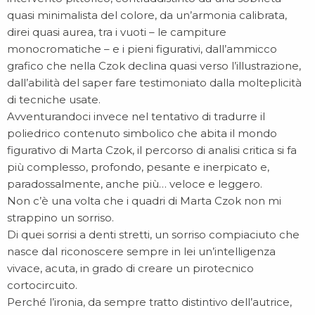
quasi minimalista del colore, da un’armonia calibrata,
direi quasi aurea, tra i vuoti – le campiture
monocromatiche – e i pieni figurativi, dall’ammicco
grafico che nella Czok declina quasi verso l’illustrazione,
dall’abilità del saper fare testimoniato dalla molteplicità
di tecniche usate.
Avventurandoci invece nel tentativo di tradurre il
poliedrico contenuto simbolico che abita il mondo
figurativo di Marta Czok, il percorso di analisi critica si fa
più complesso, profondo, pesante e inerpicato e,
paradossalmente, anche più… veloce e leggero.
Non c’è una volta che i quadri di Marta Czok non mi
strappino un sorriso.
Di quei sorrisi a denti stretti, un sorriso compiaciuto che
nasce dal riconoscere sempre in lei un’intelligenza
vivace, acuta, in grado di creare un pirotecnico
cortocircuito.
Perché l’ironia, da sempre tratto distintivo dell’autrice,