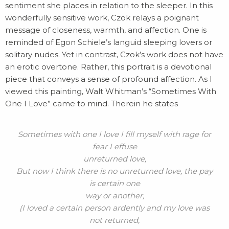
sentiment she places in relation to the sleeper. In this
wonderfully sensitive work, Czok relays a poignant
message of closeness, warmth, and affection. One is
reminded of Egon Schiele’s languid sleeping lovers or
solitary nudes. Yet in contrast, Czok’s work does not have
an erotic overtone. Rather, this portrait is a devotional
piece that conveys a sense of profound affection. As I
viewed this painting, Walt Whitman’s “Sometimes With
One I Love” came to mind. Therein he states
Sometimes with one I love I fill myself with rage for
fear I effuse
unreturned love,
But now I think there is no unreturned love, the pay
is certain one
way or another,
(I loved a certain person ardently and my love was
not returned,