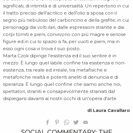
significati, di intimità e di universalità. Un repertorio in cui
il tratto preciso dell’acrilico e dell’olio si sposa con il
segno più nebuloso del carboncino e della grafite, in cui
personaggi dai volti ilari, dalle espressioni stranite e dai
corpi torniti e pieni, convivono con più magre e seriose
figure ed in cui lo spazio si fa, per vuoti e pieni, ma in
esso ogni cosa vi trova il suo posto.
Marta Czok dipinge l’esistenza ed il suo sentire è in
mezzo. È lungo quel labile confine tra esistenza e non-
esistenza, tra reale ed irreale, tra metafisiche e
metaforiche realtà e potenti aneliti di denuncia e di
speranza. È lungo quel confine che siamo anche noi,
spettatori, straniti e consapevolmente straniati dal
dispiegarsi davanti ai nostri occhi di un’opera d’arte.
di Laura Cavallaro
SOCIAL COMMENTARY: THE