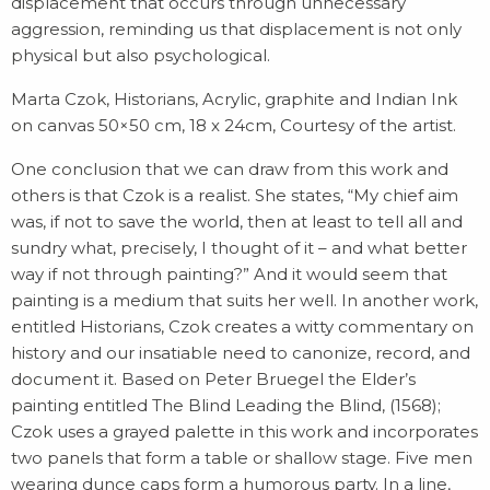
displacement that occurs through unnecessary
aggression, reminding us that displacement is not only
physical but also psychological.
Marta Czok, Historians, Acrylic, graphite and Indian Ink
on canvas 50×50 cm, 18 x 24cm, Courtesy of the artist.
One conclusion that we can draw from this work and
others is that Czok is a realist. She states, “My chief aim
was, if not to save the world, then at least to tell all and
sundry what, precisely, I thought of it – and what better
way if not through painting?” And it would seem that
painting is a medium that suits her well. In another work,
entitled Historians, Czok creates a witty commentary on
history and our insatiable need to canonize, record, and
document it. Based on Peter Bruegel the Elder’s
painting entitled The Blind Leading the Blind, (1568);
Czok uses a grayed palette in this work and incorporates
two panels that form a table or shallow stage. Five men
wearing dunce caps form a humorous party. In a line,