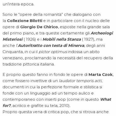
un’intera epoca.
Sono le “opere della romanità” che dialogano con
la
Collezione Bilotti
e in particolare con il nucleo delle
opere di
Giorgio De Chirico
, esposte nella grande sala
del primo piano, e tra queste certamente gli
Archeologi
Misteriosi
( 1926) e i
Mobili nella Stanza
( 1927), ma
anche l’
Autoritratto con testa di Minerva
, degli anni
Cinquanta, in cui il
pictor optimus
indossa un abito
veneziano, proclamando la necessità del recupero della
tradizione pittorica italiana.
E proprio questo fanno in fondo le opere di
Marta Czok
,
come fossero invettive di un
laudator temporis acti
,
documenti in cui la perfezione formale e stilistica si
fonde con un linguaggio ad un tempo aulico e
contemporaneo con inserti pop (come in questo
What
for?
, acrilico e grafite su tela, 2010).
Proprio questa vena di critica pop, che si ritrova anche