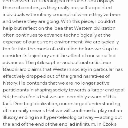
and skewed to fit ideological rhetoric. Czok displays
these characters, as they really are, self-appointed
individuals without any concept of where they’ve been
and where they are going. With this piece, I couldn’t
help but reflect on the idea that Western civilization
often continues to advance technologically at the
expense of our current environment. We are typically
too far into the muck of a situation before we stop to
consider its trajectory and the affect of our so-called
advances. The philosopher and cultural critic Jean
Baudrillard claims that Western society in particular has
effectively dropped out of the grand narratives of
history. He contends that we are no longer active
participants in shaping society towards a larger end goal.
Yet, he also feels that we are incredibly aware of this
fact. Due to globalization, our enlarged understanding
of humanity means that we will continue to play out an
illusory ending in a hyper-teleological way — acting out
the end of the end of the end, ad infinitum. In Czok’s