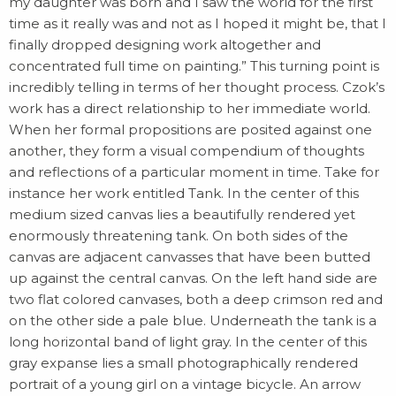
my daughter was born and I saw the world for the first
time as it really was and not as I hoped it might be, that I
finally dropped designing work altogether and
concentrated full time on painting.” This turning point is
incredibly telling in terms of her thought process. Czok’s
work has a direct relationship to her immediate world.
When her formal propositions are posited against one
another, they form a visual compendium of thoughts
and reflections of a particular moment in time. Take for
instance her work entitled Tank. In the center of this
medium sized canvas lies a beautifully rendered yet
enormously threatening tank. On both sides of the
canvas are adjacent canvasses that have been butted
up against the central canvas. On the left hand side are
two flat colored canvases, both a deep crimson red and
on the other side a pale blue. Underneath the tank is a
long horizontal band of light gray. In the center of this
gray expanse lies a small photographically rendered
portrait of a young girl on a vintage bicycle. An arrow