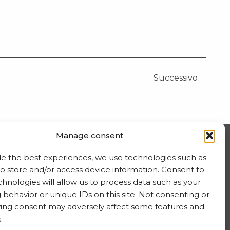
Successivo
Manage consent
ISCRIVITI ALLA NEWSLETTER
de the best experiences, we use technologies such as
to store and/or access device information. Consent to
hnologies will allow us to process data such as your
behavior or unique IDs on this site. Not consenting or
ing consent may adversely affect some features and
.