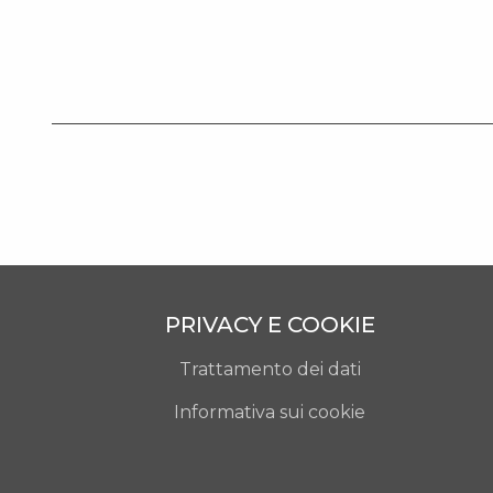
PRIVACY E COOKIE
Trattamento dei dati
Informativa sui cookie